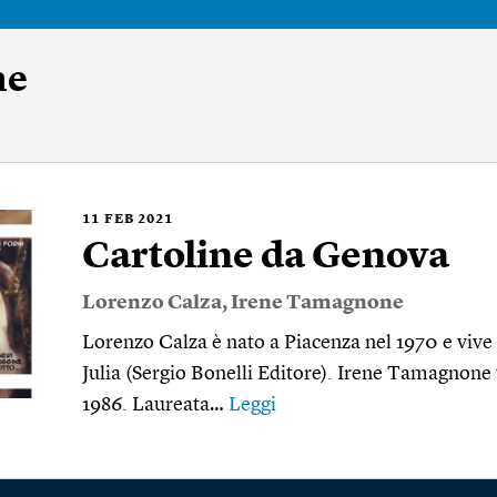
ne
11
FEB 2021
Cartoline da Genova
Lorenzo Calza
,
Irene Tamagnone
Lorenzo Calza è nato a Piacenza nel 1970 e vive
Julia (Sergio Bonelli Editore). Irene Tamagnone
1986. Laureata…
Leggi