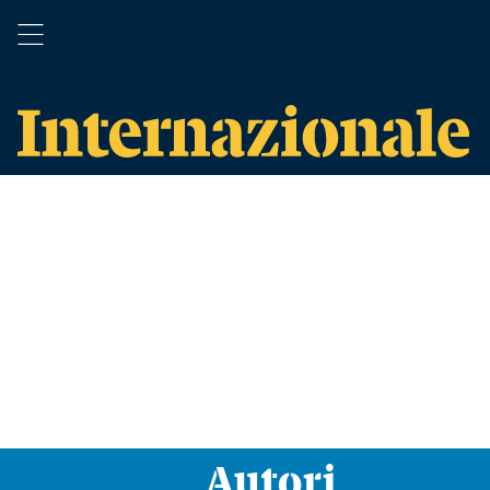
Autori