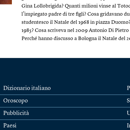
Gina Lollobrigida? Quanti milioni vinse al Totocal
l’impiegato padre di tre figli? Cosa gridavano 
studentesco il Natale del 1968 in piazza Duomo? 
1985? Cosa scriveva nel 2009 Antonio Di Pietro n
Perché hanno discusso a Bologna il Natale del 
Dizionario italiano
P
Oroscopo
S
Pubblicità
U
Paesi
I