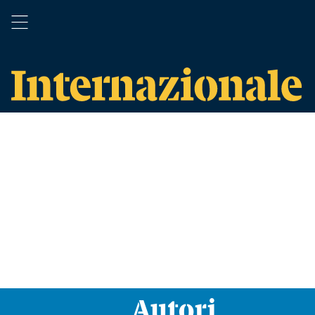
Autori