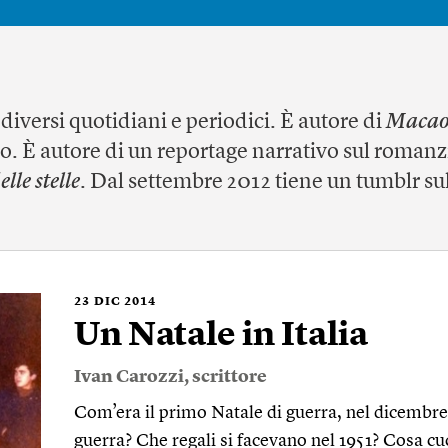
 diversi quotidiani e periodici. È autore di
Maca
o. È autore di un reportage narrativo sul romanz
elle stelle
. Dal settembre 2012 tiene un tumblr s
23
DIC 2014
Un Natale in Italia
Ivan Carozzi
, scrittore
Com’era il primo Natale di guerra, nel dicembre 
guerra? Che regali si facevano nel 1951? Cosa cuc