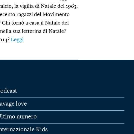
cio, la vigilia di Natale del 1963,
duecento ragazzi del Movimento
Chi tornò a casa il Natale del
ella sua letterina di Natale?
2014?
Leggi
odcast
avage love
ltimo numero
nternazionale Kids