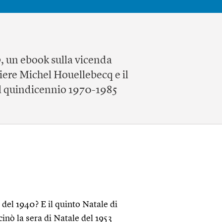
o
, un ebook sulla vicenda
iere Michel Houellebecq e il
ul quindicennio 1970-1985
del 1940? E il quinto Natale di
inò la sera di Natale del 1953