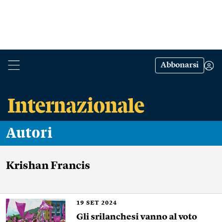
Abbonarsi
Autori
Krishan Francis
19
SET 2024
Gli srilanchesi vanno al voto