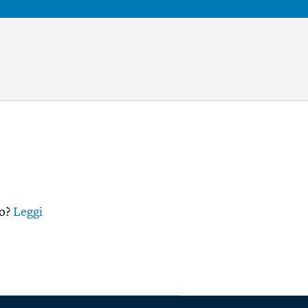
io?
Leggi