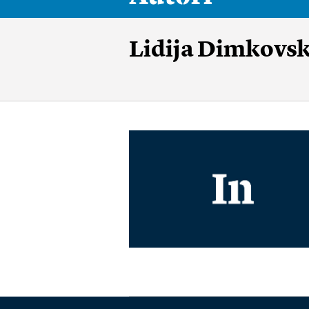
Lidija Dimkovs