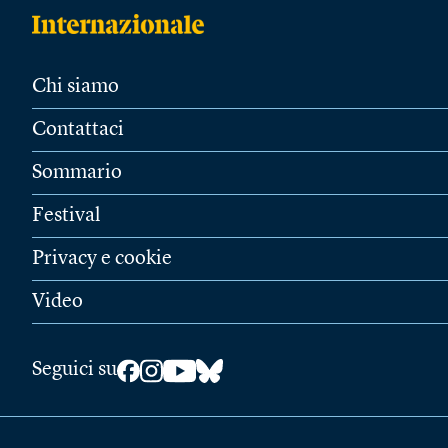
Chi siamo
Contattaci
Sommario
Festival
Privacy e cookie
Video
Seguici su