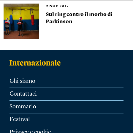
9
NOV 2017
Sul ring contro il morbo di
Parkinson
Chi siamo
Contattaci
Sommario
Festival
Privacy e cookie