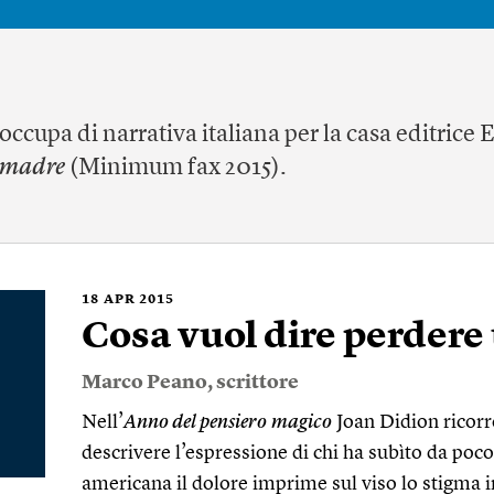
occupa di narrativa italiana per la casa editrice 
a madre
(Minimum fax 2015).
18
APR 2015
Cosa vuol dire perder
Marco Peano
, scrittore
Nell’
Anno del pensiero
magico
Joan Didion ricorr
descrivere l’espressione di chi ha subìto da poco 
americana il dolore imprime sul viso lo stigma 