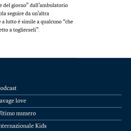
ce del giorno” dall’ambulatorio
ola seguire da un’altra
 a lutto è simile a qualcuno “che
tto a toglierseli”.
odcast
avage love
ltimo numero
nternazionale Kids