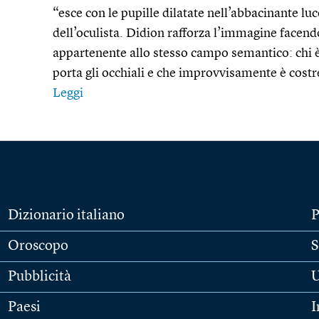
“esce con le pupille dilatate nell’abbacinante lu
dell’oculista. Didion rafforza l’immagine facend
appartenente allo stesso campo semantico: chi è
porta gli occhiali e che improvvisamente è costre
Leggi
Dizionario italiano
P
Oroscopo
S
Pubblicità
U
Paesi
I