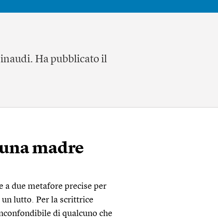
Einaudi. Ha pubblicato il
e una madre
e a due metafore precise per
un lutto. Per la scrittrice
inconfondibile di qualcuno che