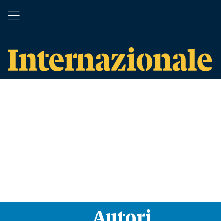
Autori