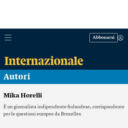
Abbonarsi
Autori
Mika Horelli
È un
giornalista indipendente finlandese
, corrispondente
per le questioni europee da Bruxelles.