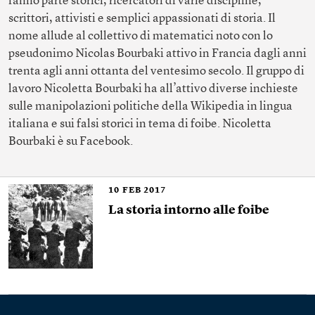
fanno parte storici, ricercatori di varie discipline,
scrittori, attivisti e semplici appassionati di storia. Il
nome allude al collettivo di matematici noto con lo
pseudonimo Nicolas Bourbaki attivo in Francia dagli anni
trenta agli anni ottanta del ventesimo secolo. Il gruppo di
lavoro Nicoletta Bourbaki ha all’attivo diverse inchieste
sulle manipolazioni politiche della Wikipedia in lingua
italiana e sui falsi storici in tema di foibe. Nicoletta
Bourbaki
è su Facebook
.
10
FEB 2017
La storia intorno alle foibe