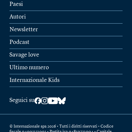
Paesi
Autori
Newsletter
Podcast
Savage love
Ultimo numero
Internazionale Kids
Seguici su
© Internazionale spa 2026 • Tutti i diritti riservati • Codice
fiscale 04003131002 • Partita iva 04850721004 • Capitale