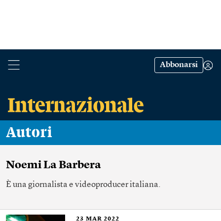
Abbonarsi
Autori
Noemi La Barbera
È una giornalista e videoproducer italiana.
23
MAR 2022