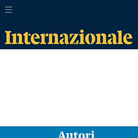
Autori