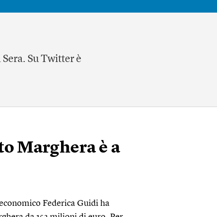
 Sera. Su Twitter è
rto Marghera è a
o economico Federica Guidi ha