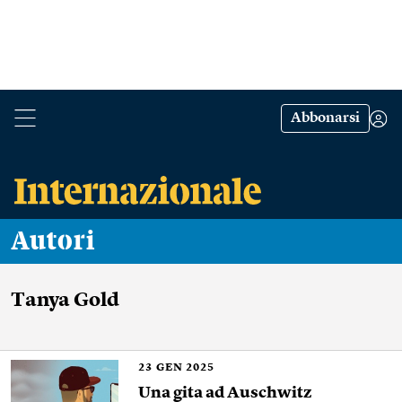
Abbonarsi
Autori
Tanya Gold
23
GEN 2025
Una gita ad Auschwitz