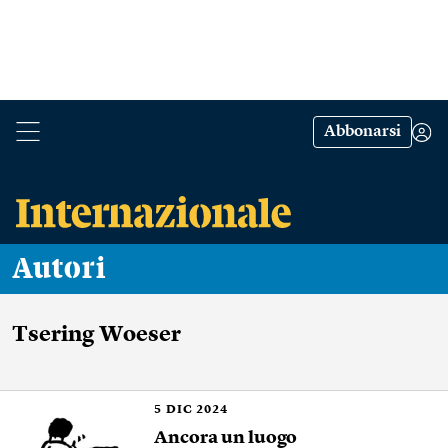
Abbonarsi
Autori
Tsering Woeser
5
DIC 2024
Ancora un luogo