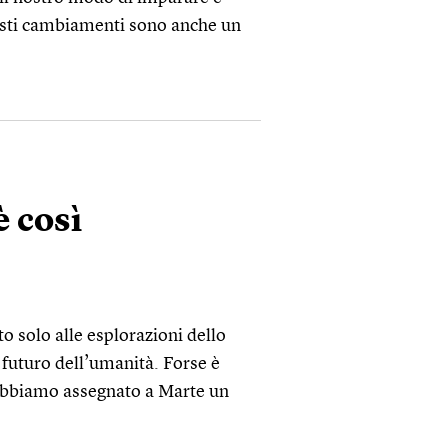
uesti cambiamenti sono anche un
è così
to solo alle esplorazioni dello
 futuro dell’umanità. Forse è
, abbiamo assegnato a Marte un