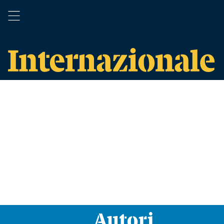
Autori