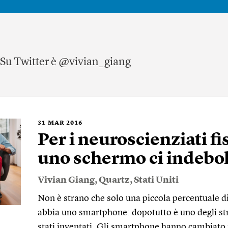
. Su Twitter è @vivian_giang
31
MAR 2016
Per i neuroscienziati fi
uno schermo ci indebol
Vivian Giang
,
Quartz
,
Stati Uniti
Non è strano che solo una piccola percentuale di
abbia uno smartphone: dopotutto è uno degli str
stati inventati. Gli smartphone hanno cambiato 