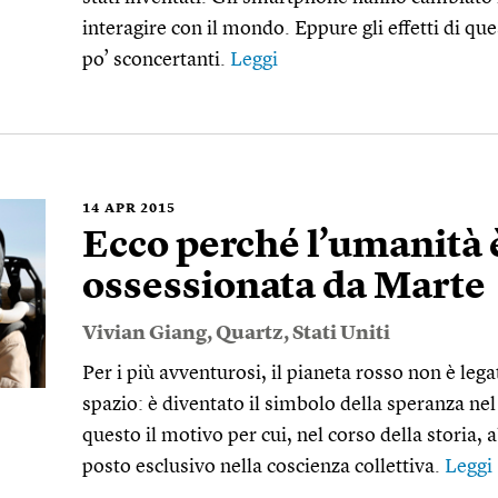
interagire con il mondo. Eppure gli effetti di q
po’ sconcertanti.
Leggi
14
APR 2015
Ecco perché l’umanità 
ossessionata da Marte
Vivian Giang
,
Quartz
,
Stati Uniti
Per i più avventurosi, il pianeta rosso non è lega
spazio: è diventato il simbolo della speranza nel
questo il motivo per cui, nel corso della storia
posto esclusivo nella coscienza collettiva.
Leggi