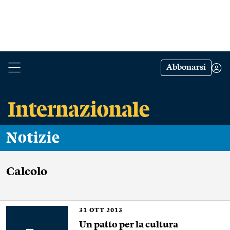
Abbonarsi
Notizie
Calcolo
31
OTT 2013
Un patto per la cultura