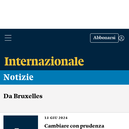
Abbonarsi
Notizie
Da Bruxelles
13
GIU 2024
Cambiare con prudenza