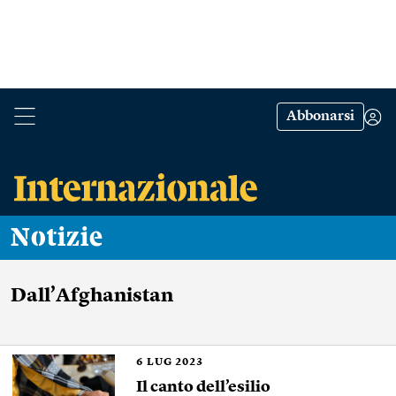
Abbonarsi
Notizie
Dall’Afghanistan
6
LUG 2023
Il canto dell’esilio