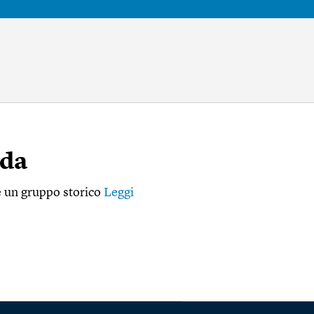
rda
ue un gruppo storico
Leggi