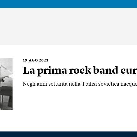
19
AGO 2021
La prima rock band cu
Negli anni settanta nella Tbilisi sovietica nacq