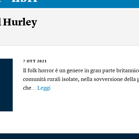
 Hurley
7
OTT 2021
Il folk horror è un genere in gran parte britannic
comunità rurali isolate, nella sovversione della p
che...
Leggi