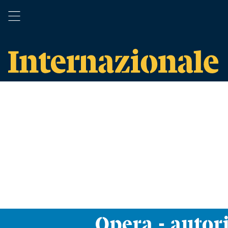
Opera - autori