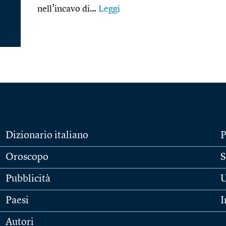
nell’incavo di…
Leggi
Dizionario italiano
P
Oroscopo
S
Pubblicità
U
Paesi
I
Autori