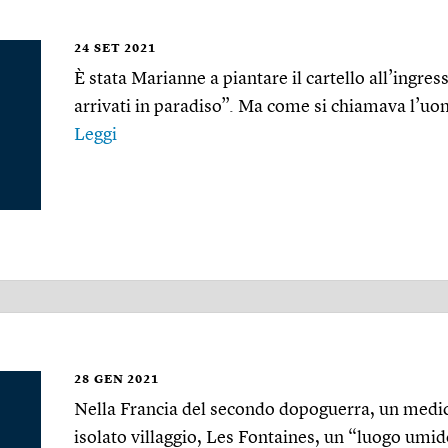
24
SET 2021
È stata Marianne a piantare il cartello all’ingress
arrivati in paradiso”. Ma come si chiamava l’uo
Leggi
28
GEN 2021
Nella Francia del secondo dopoguerra, un medico
isolato villaggio, Les Fontaines, un “luogo umi