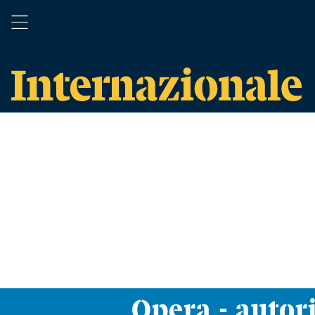
Opera - autori