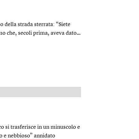
o della strada sterrata: “Siete
mo che, secoli prima, aveva dato…
PUBBLICITÀ
 si trasferisce in un minuscolo e
do e nebbioso” annidato