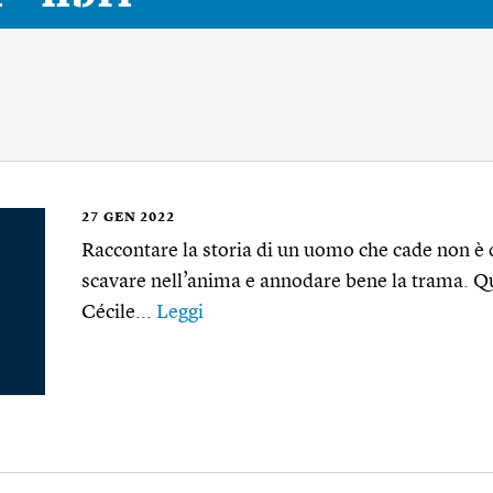
27
GEN 2022
Raccontare la storia di un uomo che cade non è da
scavare nell’anima e annodare bene la trama. Q
Cécile...
Leggi