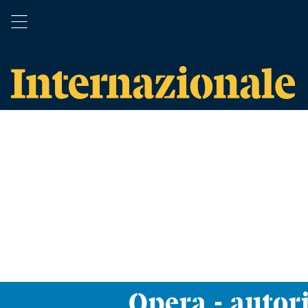
Opera - autori