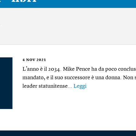
n
4
NOV 2021
L’anno è il 2034. Mike Pence ha da poco conclus
mandato, e il suo successore è una donna. Non s
leader statunitense...
Leggi