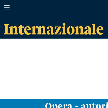
Opera - autori