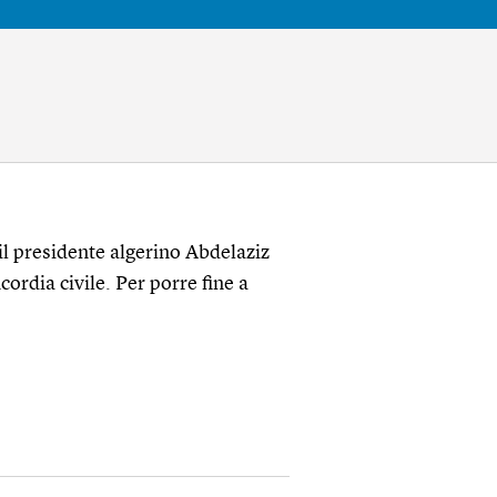
il presidente algerino Abdelaziz
ordia civile. Per porre fine a