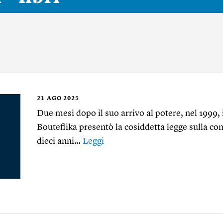
21
AGO 2025
Due mesi dopo il suo arrivo al potere, nel 1999, 
Bouteflika presentò la cosiddetta legge sulla conc
dieci anni…
Leggi