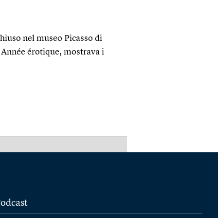
hiuso nel museo Picasso di
 Année érotique, mostrava i
PUBBLICITÀ
odcast