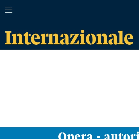
Opera - autori