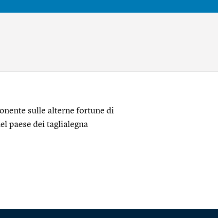
onente sulle alterne fortune di
nel paese dei taglialegna