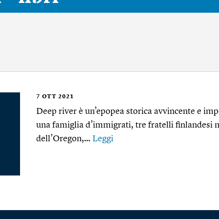
7
OTT 2021
Deep river è un’epopea storica avvincente e imp
una famiglia d’immigrati, tre fratelli finlandesi 
dell’Oregon,…
Leggi