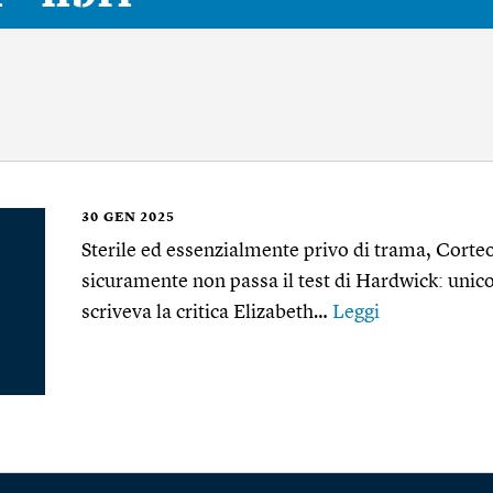
30
GEN 2025
Sterile ed essenzialmente privo di trama, Corte
sicuramente non passa il test di Hardwick: uni
scriveva la critica Elizabeth…
Leggi