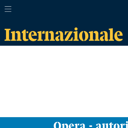
Opera - autori