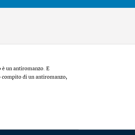
o è un antiromanzo. E
co compito di un antiromanzo,