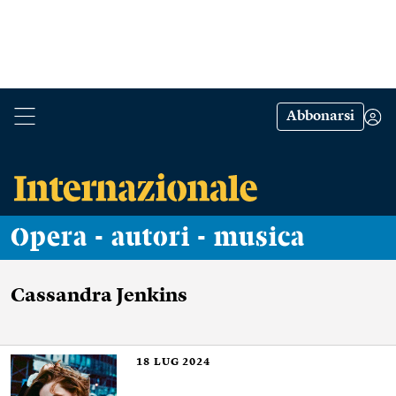
Abbonarsi
Opera - autori - musica
Cassandra Jenkins
18
LUG 2024