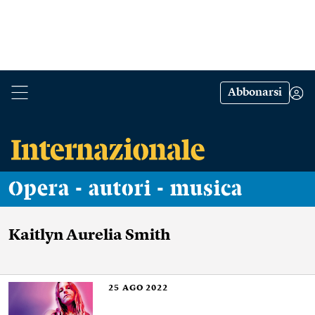
Abbonarsi
Opera - autori - musica
Kaitlyn Aurelia Smith
25
AGO 2022