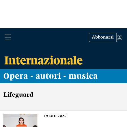
Abbonarsi
Opera - autori - musica
Lifeguard
19
GIU 2025