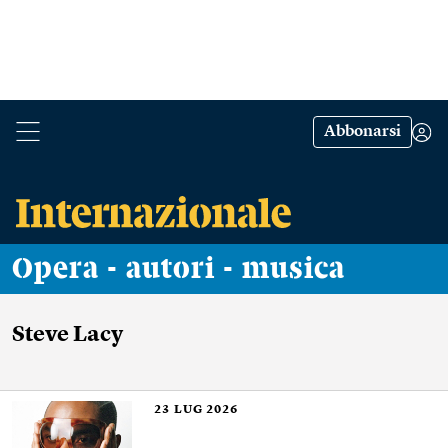
Abbonarsi
Opera - autori - musica
Steve Lacy
23
LUG 2026