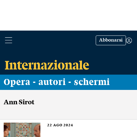
Abbonarsi
Opera - autori - schermi
Ann Sirot
22
AGO 2024