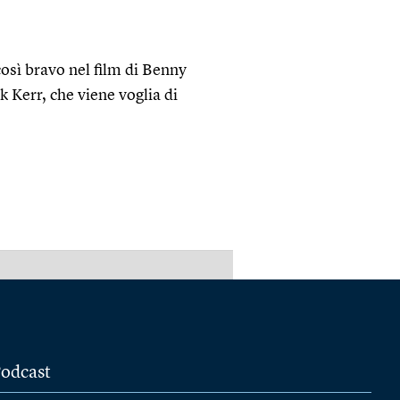
sì bravo nel film di Benny
k Kerr, che viene voglia di
PUBBLICITÀ
odcast