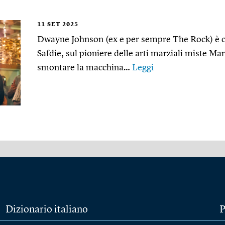
11
SET 2025
Dwayne Johnson (ex e per sempre The Rock) è co
Safdie, sul pioniere delle arti marziali miste Mar
smontare la macchina…
Leggi
Dizionario italiano
P