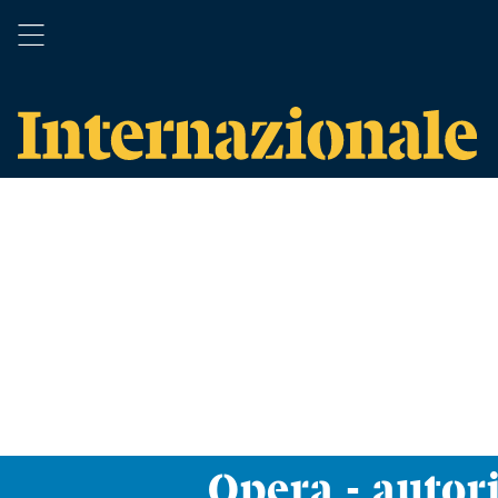
Opera - autor