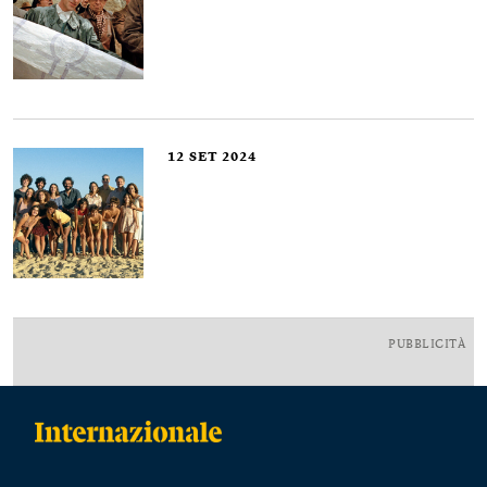
12
SET 2024
PUBBLICITÀ