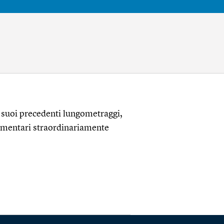
 suoi precedenti lungometraggi,
cumentari straordinariamente