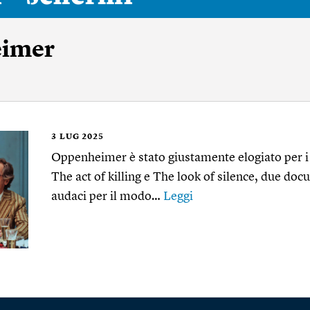
eimer
3
LUG 2025
Oppenheimer è stato giustamente elogiato per i
The act of killing e The look of silence, due do
audaci per il modo…
Leggi