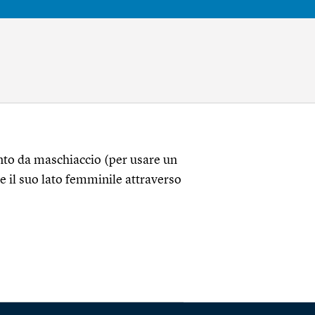
ento da maschiaccio (per usare un
re il suo lato femminile attraverso