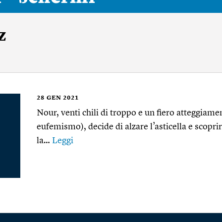
z
28
GEN 2021
Nour, venti chili di troppo e un fiero atteggiam
eufemismo), decide di alzare l’asticella e scopri
la…
Leggi