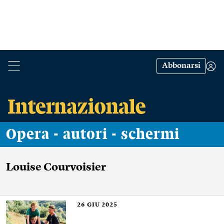
Abbonarsi
Opera - autori - schermi
Louise Courvoisier
26
GIU 2025