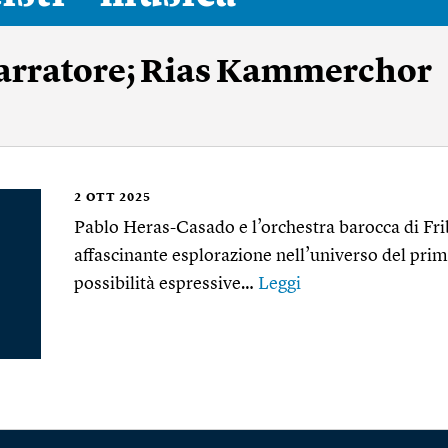
arratore; Rias Kammerchor
2
OTT 2025
Pablo Heras-Casado e l’orchestra barocca di Fr
affascinante esplorazione nell’universo del pri
possibilità espressive…
Leggi