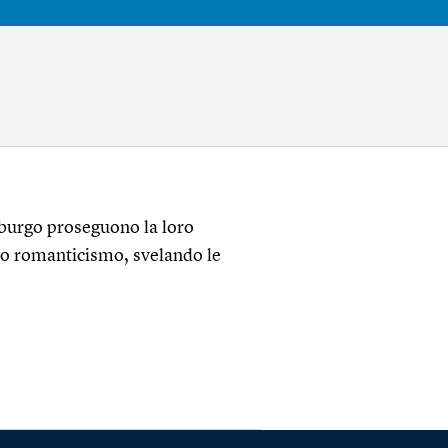
iburgo proseguono la loro
mo romanticismo, svelando le