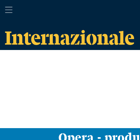
Opera - prod