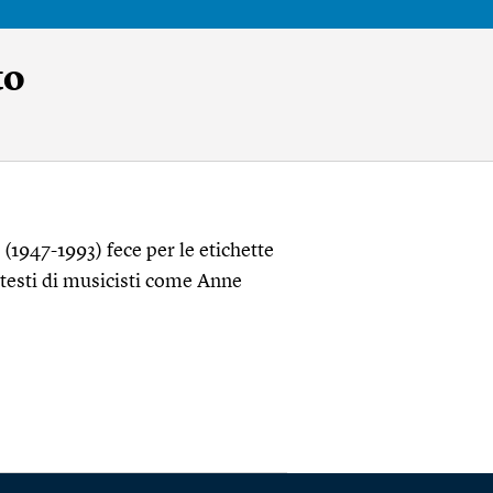
to
 (1947-1993) fece per le etichette
testi di musicisti come Anne