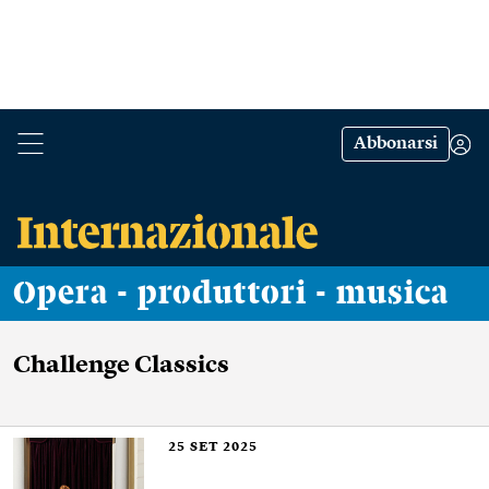
Abbonarsi
Opera - produttori - musica
Challenge Classics
25
SET 2025