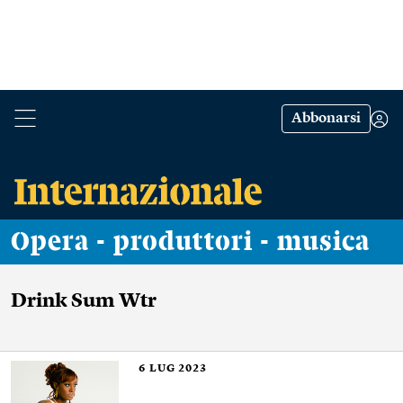
Abbonarsi
Opera - produttori - musica
Drink Sum Wtr
6
LUG 2023