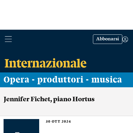
Abbonarsi
Opera - produttori - musica
Jennifer Fichet, piano Hortus
30
OTT 2024