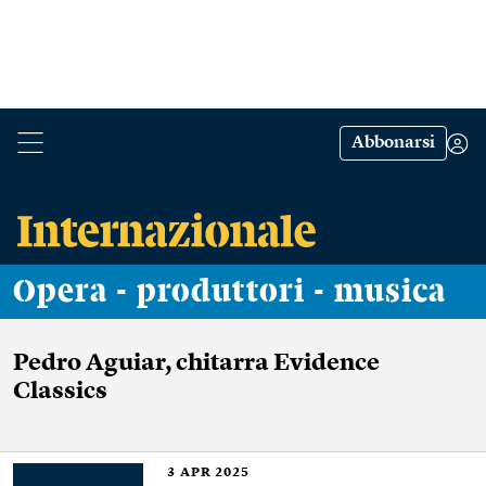
Abbonarsi
Opera - produttori - musica
Pedro Aguiar, chitarra Evidence
Classics
3
APR 2025