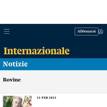
Abbonarsi
Notizie
Rovine
11
FEB 2021