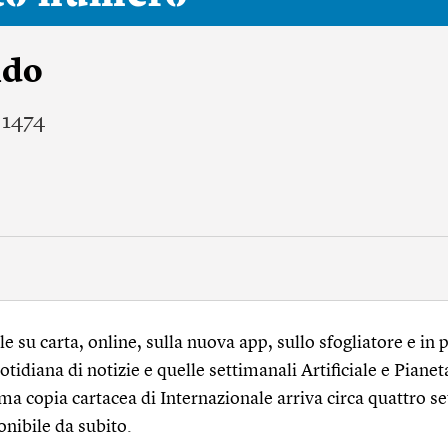
ndo
 1474
 su carta, online, sulla nuova app, sullo sfogliatore e in p
tidiana di notizie e quelle settimanali Artificiale e Pianet
ma copia cartacea di Internazionale arriva circa quattro s
onibile da subito.