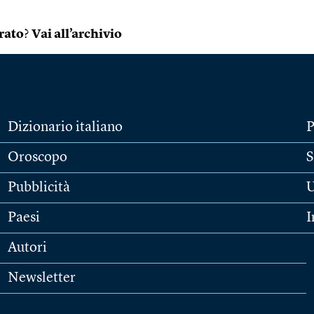
rato
?
Vai all’archivio
Dizionario italiano
P
Oroscopo
S
Pubblicità
U
Paesi
I
Autori
Newsletter