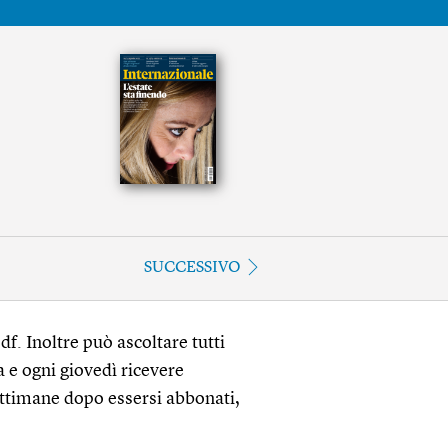
SUCCESSIVO
df. Inoltre può ascoltare tutti
a e ogni giovedì ricevere
ettimane dopo essersi abbonati,