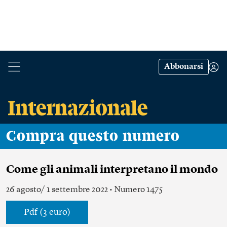
Abbonarsi
Compra questo numero
Come gli animali interpretano il mondo
26 agosto/ 1 settembre 2022 • Numero 1475
Pdf (3 euro)