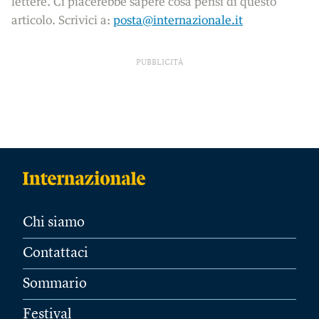
lettere. Ci piacerebbe sapere cosa pensi di questo
articolo. Scrivici a:
posta@internazionale.it
PUBBLICITÀ
Chi siamo
Contattaci
Sommario
Festival