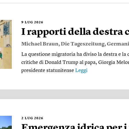
9
LUG 2026
I rapporti della destra 
Michael Braun
,
Die Tageszeitung
,
Germani
La questione migratoria ha diviso la destra e la
critiche di Donald Trump al papa, Giorgia Meloni
presidente statunitense
Leggi
2
LUG 2026
Emergenza idrica per i