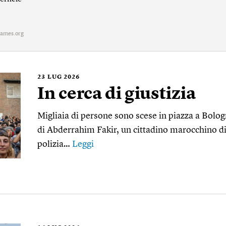
ames.org
23
LUG 2026
In cerca di giustizia
Migliaia di persone sono scese in piazza a Bolo
di Abderrahim Fakir, un cittadino marocchino di 
polizia…
Leggi