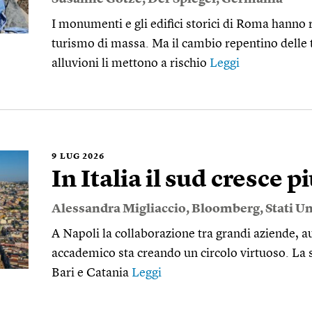
I monumenti e gli edifici storici di Roma hanno r
turismo di massa. Ma il cambio repentino delle 
alluvioni li mettono a rischio
Leggi
9
LUG 2026
In Italia il sud cresce p
Alessandra Migliaccio
,
Bloomberg
,
Stati Un
A Napoli la collaborazione tra grandi aziende, a
accademico sta creando un circolo virtuoso. La 
Bari e Catania
Leggi