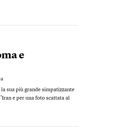
Roma e
a
 la sua più grande simpatizzante
’Iran e per una foto scattata al