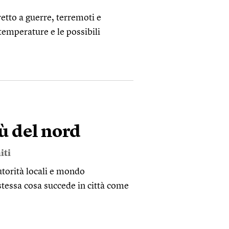
etto a guerre, terremoti e
temperature e le possibili
iù del nord
iti
utorità locali e mondo
stessa cosa succede in città come