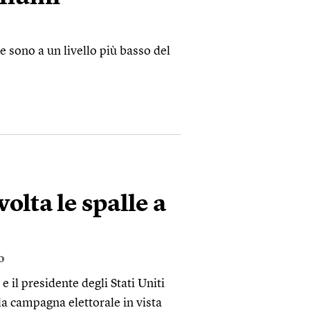
le sono a un livello più basso del
olta le spalle a
o
 e il presidente degli Stati Uniti
la campagna elettorale in vista