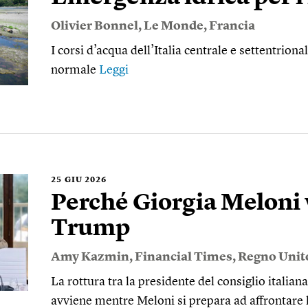
Olivier Bonnel
,
Le Monde
,
Francia
I corsi d’acqua dell’Italia centrale e settentriona
normale
Leggi
25
GIU 2026
Perché Giorgia Meloni v
Trump
Amy Kazmin
,
Financial Times
,
Regno Unit
La rottura tra la presidente del consiglio italiana
avviene mentre Meloni si prepara ad affrontare 