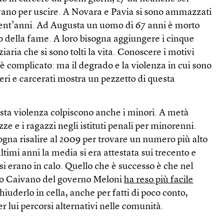
vano per uscire. A Novara e Pavia si sono ammazzati
ent’anni. Ad Augusta un uomo di 67 anni è morto
o della fame. A loro bisogna aggiungere i cinque
ziaria che si sono tolti la vita. Conoscere i motivi
 è complicato: ma il degrado e la violenza in cui sono
ieri e carcerati mostra un pezzetto di questa
sta violenza colpiscono anche i minori. A metà
ze e i ragazzi negli istituti penali per minorenni.
gna risalire al 2009 per trovare un numero più alto
timi anni la media si era attestata sui trecento e
i erano in calo. Quello che è successo è che nel
eto Caivano del governo Meloni
ha reso più facile
iuderlo in cella, anche per fatti di poco conto,
 lui percorsi alternativi nelle comunità.