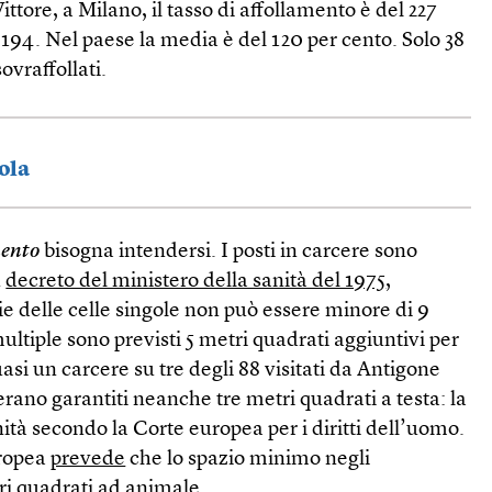
ittore, a Milano, il tasso di affollamento è del 227
 194. Nel paese la media è del 120 per cento. Solo 38
ovraffollati.
pola
mento
bisogna intendersi. I posti in carcere sono
n
decreto del ministero della sanità del 1975
,
ie delle celle singole non può essere minore di 9
ultiple sono previsti 5 metri quadrati aggiuntivi per
asi un carcere su tre degli 88 visitati da Antigone
erano garantiti neanche tre metri quadrati a testa: la
ità secondo la Corte europea per i diritti dell’uomo.
uropea
prevede
che lo spazio minimo negli
ri quadrati ad animale.