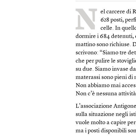
N
el carcere di 
628 posti, per
celle. In quell
dormire i 684 detenuti, 
mattino sono richiuse. D
scrivono: “Siamo tre dete
che per pulire le stovig
su due. Siamo invase da 
materassi sono pieni di 
Non abbiamo mai accesso
Non c’è nessuna attività
L’associazione Antigone 
sulla situazione negli ist
vuole molto a capire per
ma i posti disponibili s