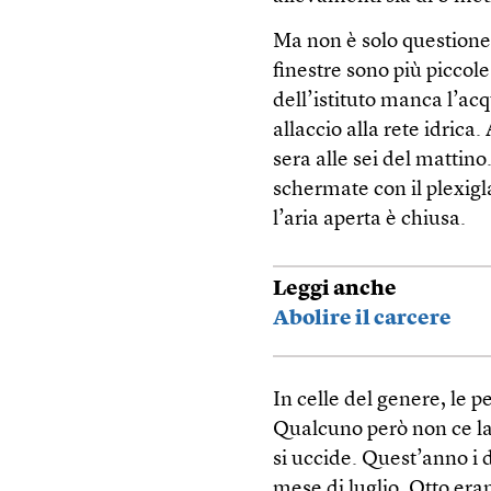
Ma non è solo questione 
finestre sono più piccole
dell’istituto manca l’ac
allaccio alla rete idrica
sera alle sei del mattin
schermate con il plexigl
l’aria aperta è chiusa.
Leggi anche
Abolire il carcere
In celle del genere, le p
Qualcuno però non ce la f
si uccide. Quest’anno i 
mese di luglio. Otto era