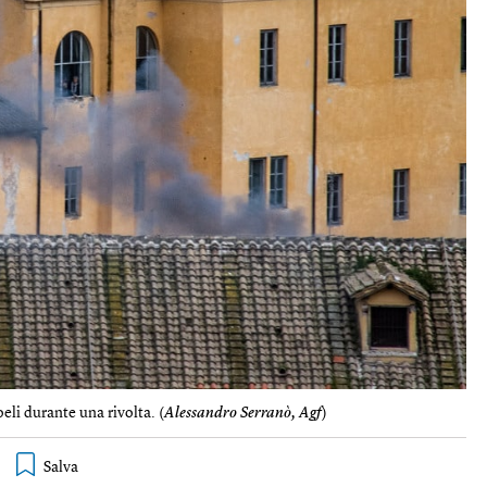
li durante una rivolta. (
Alessandro Serranò, Agf
)