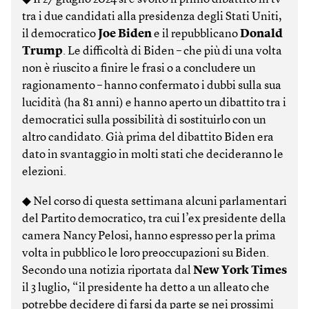
tra i due candidati alla presidenza degli Stati Uniti,
il democratico
Joe Biden
e il repubblicano
Donald
Trump
. Le difficoltà di Biden – che più di una volta
non è riuscito a finire le frasi o a concludere un
ragionamento – hanno confermato i dubbi sulla sua
lucidità (ha 81 anni) e hanno aperto un dibattito tra i
democratici sulla possibilità di sostituirlo con un
altro candidato. Già prima del dibattito Biden era
dato in svantaggio in molti stati che decideranno le
elezioni.
◆ Nel corso di questa settimana alcuni parlamentari
del Partito democratico, tra cui l’ex presidente della
camera Nancy Pelosi, hanno espresso per la prima
volta in pubblico le loro preoccupazioni su Biden.
Secondo una notizia riportata dal
New York Times
il 3 luglio, “il presidente ha detto a un alleato che
potrebbe decidere di farsi da parte se nei prossimi