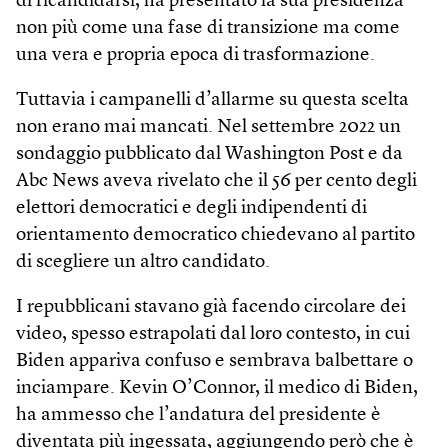
di ricandidarsi, ha presentato la sua presidenza
non più come una fase di transizione ma come
una vera e propria epoca di trasformazione.
Tuttavia i campanelli d’allarme su questa scelta
non erano mai mancati. Nel settembre 2022 un
sondaggio pubblicato dal Washington Post e da
Abc News aveva rivelato che il 56 per cento degli
elettori democratici e degli indipendenti di
orientamento democratico chiedevano al partito
di scegliere un altro candidato.
I repubblicani stavano già facendo circolare dei
video, spesso estrapolati dal loro contesto, in cui
Biden appariva confuso e sembrava balbettare o
inciampare. Kevin O’Connor, il medico di Biden,
ha ammesso che l’andatura del presidente è
diventata più ingessata, aggiungendo però che è