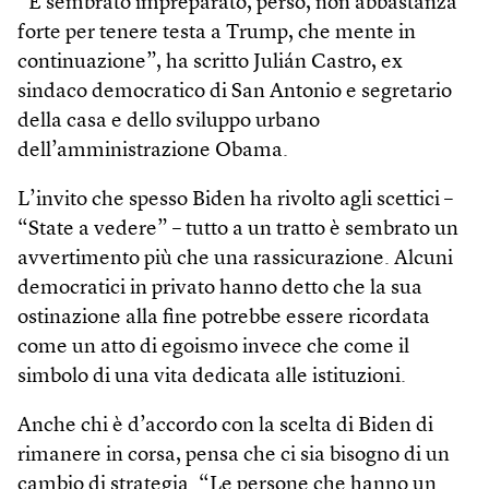
“È sembrato impreparato, perso, non abbastanza
forte per tenere testa a Trump, che mente in
continuazione”, ha scritto Julián Castro, ex
sindaco democratico di San Antonio e segretario
della casa e dello sviluppo urbano
dell’amministrazione Obama.
L’invito che spesso Biden ha rivolto agli scettici –
“State a vedere” – tutto a un tratto è sembrato un
avvertimento più che una rassicurazione. Alcuni
democratici in privato hanno detto che la sua
ostinazione alla fine potrebbe essere ricordata
come un atto di egoismo invece che come il
simbolo di una vita dedicata alle istituzioni.
Anche chi è d’accordo con la scelta di Biden di
rimanere in corsa, pensa che ci sia bisogno di un
cambio di strategia. “Le persone che hanno un