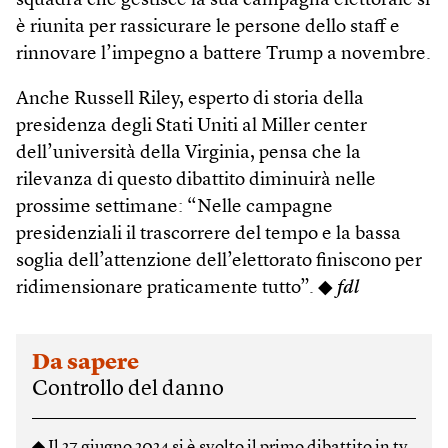
squadra che gestisce la sua campagna elettorale si
è riunita per rassicurare le persone dello staff e
rinnovare l’impegno a battere Trump a novembre.
Anche Russell Riley, esperto di storia della
presidenza degli Stati Uniti al Miller center
dell’università della Virginia, pensa che la
rilevanza di questo dibattito diminuirà nelle
prossime settimane: “Nelle campagne
presidenziali il trascorrere del tempo e la bassa
soglia dell’attenzione dell’elettorato finiscono per
ridimensionare praticamente tutto”. ◆
fdl
Da sapere
Controllo del danno
◆ Il 27 giugno 2024 si è svolto il primo dibattito in tv