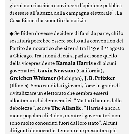
giorni non riuscirà a convincere l’opinione pubblica
di essere all’altezza della campagna elettorale”. La
Casa Bianca ha smentito la notizia.
◆ Se Biden dovesse decidere di farsi da parte, chi lo
sostituirà potrebbe essere scelto alla convention del
Partito democratico che si terrà tra il 19 e il 22 agosto
a Chicago. Tra i nomi di cui si parla ci sono quello
della vicepresidente
Kamala Harris
e di alcuni
governatori:
Gavin Newsom
(California),
Gretchen Whitmer
(Michigan),
J. B. Pritzker
(Illinois). Sono candidati giovani, forse in grado di
rivitalizzare un elettorato che sembra essersi
allontanato dai democratici. “Ma tutti hanno delle
debolezze”, scrive
The Atlantic
. “Harris è ancora
meno popolare di Biden, mentre i governatori non
sono molto conosciuti fuori dal loro stato”. Alcuni
dirigenti democratici temono che presentare più