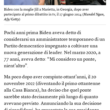
Biden con la moglie Jill a Marietta, in Georgia, dopo aver
partecipato al primo dibattito in tv, il 27 giugno 2024 (
Mandel Ngan,
Afp/Getty
)
Pochi anni prima Biden aveva detto di
considerarsi un amministratore temporaneo di un
Partito democratico impegnato a coltivare una
nuova generazione di leader. Nel marzo 2020, a
77 anni, aveva detto: “Mi considero un ponte,
nient’altro”.
Ma poco dopo aver compiuto ottant’anni, il 20
novembre 2022 (diventando il primo ottantenne
alla Casa Bianca), ha deciso che quel ponte
sarebbe stato decisamente più lungo di quanto
avevano previsto. Annunciando la sua decisione