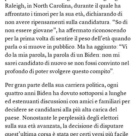
Raleigh, in North Carolina, durante il quale ha
affrontato i timori per la sua età, dichiarando di
non avere ripensamenti sulla candidatura. “So di
non essere giovane”, ha affermato riconoscendo
per la prima volta di sentire il peso dell’età quando
parla o si muove in pubblico. Ma ha aggiunto: “Vi
do la mia parola, la parola di un Biden: non mi
sarei candidato di nuovo se non fossi convinto nel
profondo di poter svolgere questo compito”.
Per gran parte della sua carriera politica, ogni
quattro anni Biden ha dovuto sottoporsi a lunghe
ed estenuanti discussioni con amici e familiari per
decidere se candidarsi alla più alta carica del
paese. Nonostante le perplessità degli elettori
sulla sua età avanzata, la decisione di disputare
quest’ultima corsa è stata per certi versi più facile