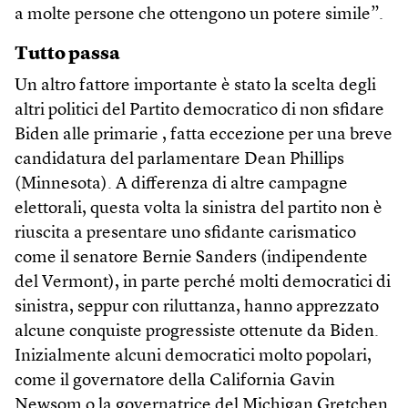
a molte persone che ottengono un potere simile”.
Tutto passa
Un altro fattore importante è stato la scelta degli
altri politici del Partito democratico di non sfidare
Biden alle primarie , fatta eccezione per una breve
candidatura del parlamentare Dean Phillips
(Minnesota). A differenza di altre campagne
elettorali, questa volta la sinistra del partito non è
riuscita a presentare uno sfidante carismatico
come il senatore Bernie Sanders (indipendente
del Vermont), in parte perché molti democratici di
sinistra, seppur con riluttanza, hanno apprezzato
alcune conquiste progressiste ottenute da Biden.
Inizialmente alcuni democratici molto popolari,
come il governatore della California Gavin
Newsom o la governatrice del Michigan Gretchen