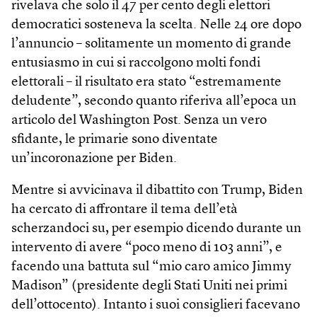
rivelava che solo il 47 per cento degli elettori
democratici sosteneva la scelta. Nelle 24 ore dopo
l’annuncio – solitamente un momento di grande
entusiasmo in cui si raccolgono molti fondi
elettorali – il risultato era stato “estremamente
deludente”, secondo quanto riferiva all’epoca un
articolo del Washington Post. Senza un vero
sfidante, le primarie sono diventate
un’incoronazione per Biden.
Mentre si avvicinava il dibattito con Trump, Biden
ha cercato di affrontare il tema dell’età
scherzandoci su, per esempio dicendo durante un
intervento di avere “poco meno di 103 anni”, e
facendo una battuta sul “mio caro amico Jimmy
Madison” (presidente degli Stati Uniti nei primi
dell’ottocento). Intanto i suoi consiglieri facevano