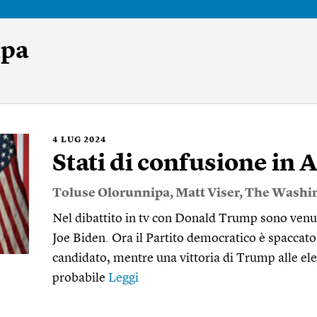
ipa
4
LUG 2024
Stati di confusione in
Toluse Olorunnipa
,
Matt Viser
,
The Washin
Nel dibattito in tv con Donald Trump sono venuti 
Joe Biden. Ora il Partito democratico è spaccato 
candidato, mentre una vittoria di Trump alle e
probabile
Leggi