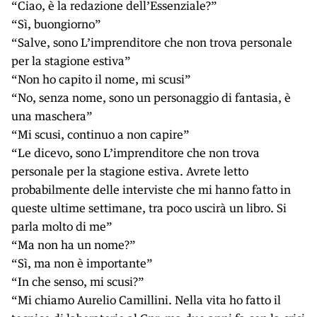
KIDS
“Ciao, è la redazione dell’Essenziale?”
“Sì, buongiorno”
Esci
FESTIVAL
“Salve, sono L’imprenditore che non trova personale
per la stagione estiva”
L’ESSENZIALE
“Non ho capito il nome, mi scusi”
“No, senza nome, sono un personaggio di fantasia, è
una maschera”
“Mi scusi, continuo a non capire”
“Le dicevo, sono L’imprenditore che non trova
personale per la stagione estiva. Avrete letto
probabilmente delle interviste che mi hanno fatto in
queste ultime settimane, tra poco uscirà un libro. Si
parla molto di me”
“Ma non ha un nome?”
“Sì, ma non è importante”
“In che senso, mi scusi?”
“Mi chiamo Aurelio Camillini. Nella vita ho fatto il