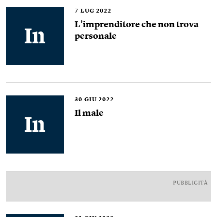
7
LUG 2022
L’imprenditore che non trova
personale
30
GIU 2022
Il male
PUBBLICITÀ