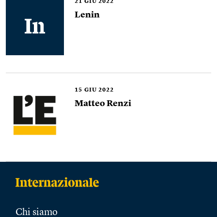
21
GIU 2022
Lenin
15
GIU 2022
Matteo Renzi
Chi siamo