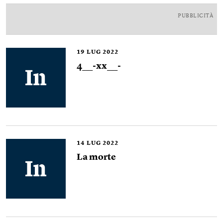
PUBBLICITÀ
19
LUG 2022
4___-xx___-
14
LUG 2022
La morte