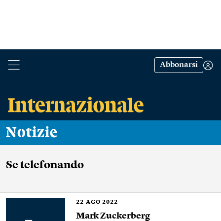
Abbonarsi
Notizie
Se telefonando
22
AGO 2022
Mark Zuckerberg