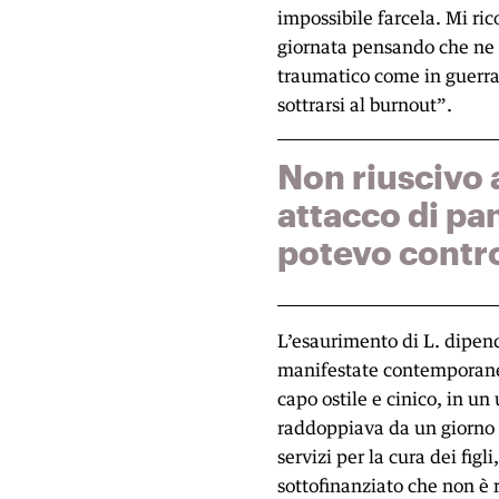
impossibile farcela. Mi ric
giornata pensando che ne s
traumatico come in guerra.
sottrarsi al burnout”.
Non riuscivo 
attacco di pa
potevo contro
L’esaurimento di L. dipend
manifestate contemporanea
capo ostile e cinico, in un
raddoppiava da un giorno a
servizi per la cura dei figl
sottofinanziato che non è r