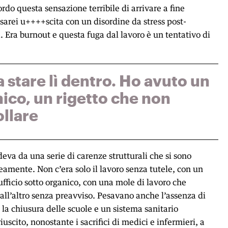
ordo questa sensazione terribile di arrivare a fine
arei u++++scita con un disordine da stress post-
 Era burnout e questa fuga dal lavoro è un tentativo di
a stare lì dentro. Ho avuto un
nico, un rigetto che non
llare
eva da una serie di carenze strutturali che si sono
mente. Non c’era solo il lavoro senza tutele, con un
 ufficio sotto organico, con una mole di lavoro che
ll’altro senza preavviso. Pesavano anche l’assenza di
i, la chiusura delle scuole e un sistema sanitario
iuscito, nonostante i sacrifici di medici e infermieri, a