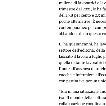
milione di lavoratrici e la
trimestre del 2021, lo ha 
del 29,8 per cento e 2,3 mi
poche alternative. È neces
contemporaneo per compre
abbandonarlo in questo co
L. ha quarant’anni, ha lav
settore dell’editoria, della
lasciato il lavoro a luglio
quella di tante lavoratric
fronte all’assenza di tute
cuoche e infermiere all’oc
con partita iva per un unic
“Ero in una situazione anom
iva. Il mondo della cultura
collaborazione coordinata