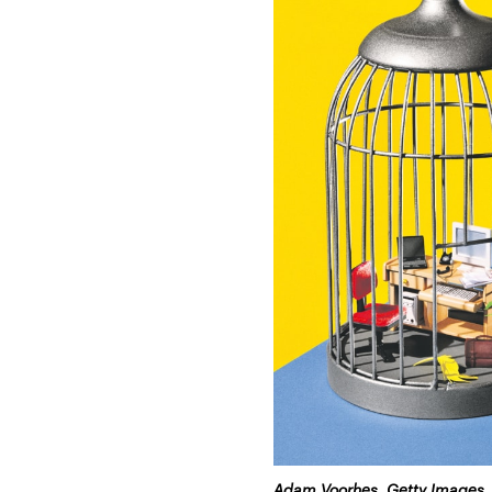
Adam Voorhes, Getty Images