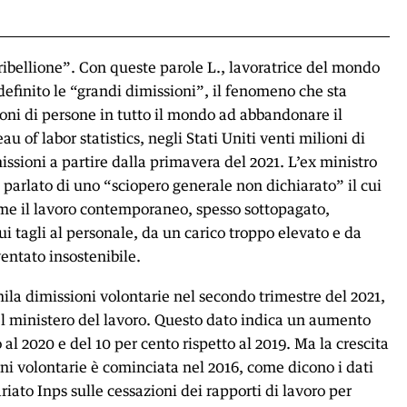
ribellione”. Con queste parole L., lavoratrice del mondo
definito le “grandi dimissioni”, il fenomeno che sta
oni di persone in tutto il mondo ad abbandonare il
u of labor statistics, negli Stati Uniti venti milioni di
ssioni a partire dalla primavera del 2021. L’ex ministro
 parlato di uno “sciopero generale non dichiarato” il cui
ome il lavoro contemporaneo, spesso sottopagato,
nui tagli al personale, da un carico troppo elevato e da
ventato insostenibile.
mila dimissioni volontarie nel secondo trimestre del 2021,
el ministero del lavoro. Questo dato indica un aumento
o al 2020 e del 10 per cento rispetto al 2019. Ma la crescita
ni volontarie è cominciata nel 2016, come dicono i dati
riato Inps sulle cessazioni dei rapporti di lavoro per