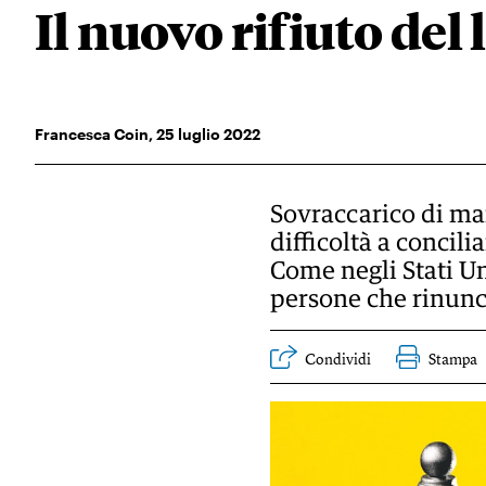
Il nuovo rifiuto del
Francesca Coin
,
25
luglio 2022
Sovraccarico di ma
difficoltà a concili
Come negli Stati Un
persone che rinun
Condividi
Stampa