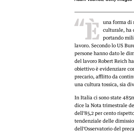
“È
una forma di 
culturale, ha 
portando mili
lavoro. Secondo lo US Burea
persone hanno dato le dimi
del lavoro Robert Reich ha
obiettivo è evidenziare c
precario, afflitto da conti
una cultura tossica, sia di
In Italia ci sono state 485
dice la Nota trimestrale d
dell’85,2 per cento rispett
tendenziale delle dimissio
dell’Osservatorio del preca