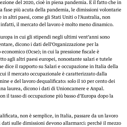
cezione del 2020, cioè in piena pandemia. E il fatto che in
 la fase più acuta della pandemia, le dimissioni volontarie
 altri paesi, come gli Stati Uniti o l’Australia, non
, infatti, il mercato del lavoro è molto meno dinamico.
Europa in cui gli stipendi negli ultimi vent’anni sono
tare, dicono i dati dell’Organizzazione per la
 economico (Ocse); in cui la pressione fiscale è
o agli altri paesi europei, nonostante salari e tutele
me dice il rapporto su Salari e occupazione in Italia della
 cui il mercato occupazionale è caratterizzato dalla
rmine e del lavoro dequalificato: solo il 10 per cento dei
 una laurea, dicono i dati di Unioncamere e Anpal.
e con il tasso di occupazione più basso d’Europa dopo la
alificata, non è semplice, in Italia, passare da un lavoro
 i dati sulle dimissioni devono allarmarci: perché il mezzo