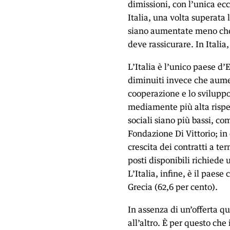
dimissioni, con l’unica ec
Italia, una volta superata
siano aumentate meno che in
deve rassicurare. In Italia
L’Italia è l’unico paese d’
diminuiti invece che aumen
cooperazione e lo sviluppo
mediamente più alta rispett
sociali siano più bassi, co
Fondazione Di Vittorio; in
crescita dei contratti a te
posti disponibili richiede
L’Italia, infine, è il paes
Grecia (62,6 per cento).
In assenza di un’offerta qu
all’altro. È per questo che